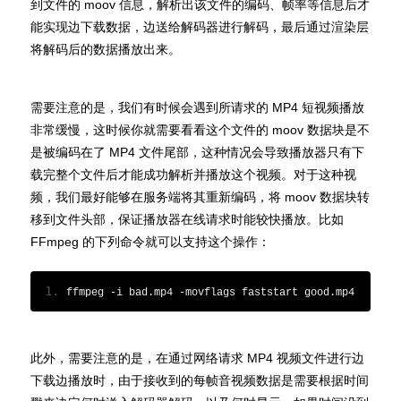
到文件的 moov 信息，解析出该文件的编码、帧率等信息后才
能实现边下载数据，边送给解码器进行解码，最后通过渲染层
将解码后的数据播放出来。
需要注意的是，我们有时候会遇到所请求的 MP4 短视频播放
非常缓慢，这时候你就需要看看这个文件的 moov 数据块是不
是被编码在了 MP4 文件尾部，这种情况会导致播放器只有下
载完整个文件后才能成功解析并播放这个视频。对于这种视
频，我们最好能够在服务端将其重新编码，将 moov 数据块转
移到文件头部，保证播放器在线请求时能较快播放。比如
FFmpeg 的下列命令就可以支持这个操作：
ffmpeg 
-
i bad
.
mp4 
-
movflags faststart good
.
mp4
此外，需要注意的是，在通过网络请求 MP4 视频文件进行边
下载边播放时，由于接收到的每帧音视频数据是需要根据时间