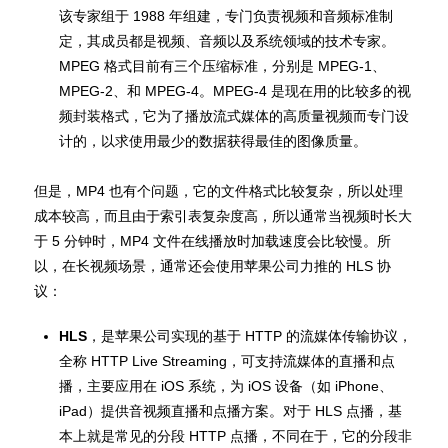
该专家组于 1988 年组建，专门负责视频和音频标准制
定，其成员都是视频、音频以及系统领域的技术专家。
MPEG 格式目前有三个压缩标准，分别是 MPEG-1、
MPEG-2、和 MPEG-4。MPEG-4 是现在用的比较多的视
频封装格式，它为了播放流式媒体的高质量视频而专门设
计的，以求使用最少的数据获得最佳的图像质量。
但是，MP4 也有个问题，它的文件格式比较复杂，所以处理
成本较高，而且由于索引表复杂度高，所以通常当视频时长大
于 5 分钟时，MP4 文件在线播放时加载速度会比较慢。所
以，在长视频场景，通常还会使用苹果公司力推的 HLS 协
议：
HLS
，是苹果公司实现的基于 HTTP 的流媒体传输协议，
全称 HTTP Live Streaming，可支持流媒体的直播和点
播，主要应用在 iOS 系统，为 iOS 设备（如 iPhone、
iPad）提供音视频直播和点播方案。对于 HLS 点播，基
本上就是常见的分段 HTTP 点播，不同在于，它的分段非