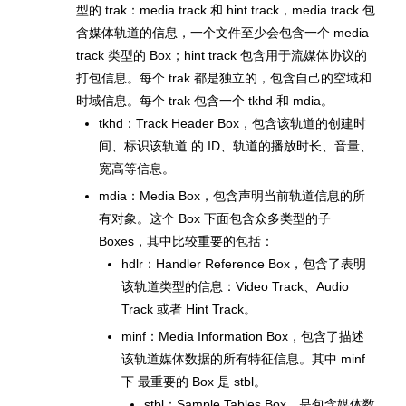
型的 trak：media track 和 hint track，media track 包
含媒体轨道的信息，一个文件至少会包含一个 media
track 类型的 Box；hint track 包含用于流媒体协议的
打包信息。每个 trak 都是独立的，包含自己的空域和
时域信息。每个 trak 包含一个 tkhd 和 mdia。
tkhd：Track Header Box，包含该轨道的创建时
间、标识该轨道 的 ID、轨道的播放时长、音量、
宽高等信息。
mdia：Media Box，包含声明当前轨道信息的所
有对象。这个 Box 下面包含众多类型的子
Boxes，其中比较重要的包括：
hdlr：Handler Reference Box，包含了表明
该轨道类型的信息：Video Track、Audio
Track 或者 Hint Track。
minf：Media Information Box，包含了描述
该轨道媒体数据的所有特征信息。其中 minf
下 最重要的 Box 是 stbl。
stbl：Sample Tables Box，是包含媒体数