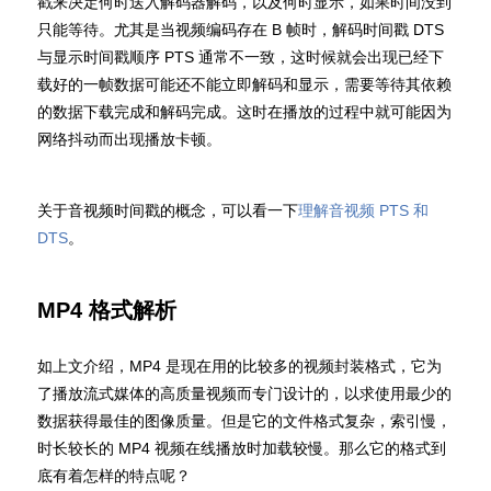
戳来决定何时送入解码器解码，以及何时显示，如果时间没到
只能等待。尤其是当视频编码存在 B 帧时，解码时间戳 DTS
与显示时间戳顺序 PTS 通常不一致，这时候就会出现已经下
载好的一帧数据可能还不能立即解码和显示，需要等待其依赖
的数据下载完成和解码完成。这时在播放的过程中就可能因为
网络抖动而出现播放卡顿。
关于音视频时间戳的概念，可以看一下
理解音视频 PTS 和
DTS
。
MP4 格式解析
如上文介绍，MP4 是现在用的比较多的视频封装格式，它为
了播放流式媒体的高质量视频而专门设计的，以求使用最少的
数据获得最佳的图像质量。但是它的文件格式复杂，索引慢，
时长较长的 MP4 视频在线播放时加载较慢。那么它的格式到
底有着怎样的特点呢？