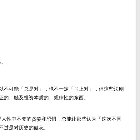
胜。
以不可能「总是对」，也不一定「马上对」，但这些法则
证的、触及投资本质的、规律性的东西。
是人性中不变的贪婪和恐惧，总能让那些认为「这次不同
不过是对历史的健忘。