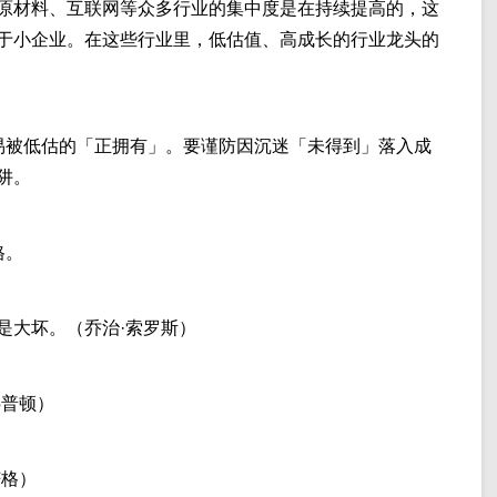
原材料、互联网等众多行业的集中度是在持续提高的，这
于小企业。在这些行业里，低估值、高成长的行业龙头的
易被低估的「正拥有」。要谨防因沉迷「未得到」落入成
阱。
格。
是大坏。（乔治·索罗斯）
邓普顿）
芒格）