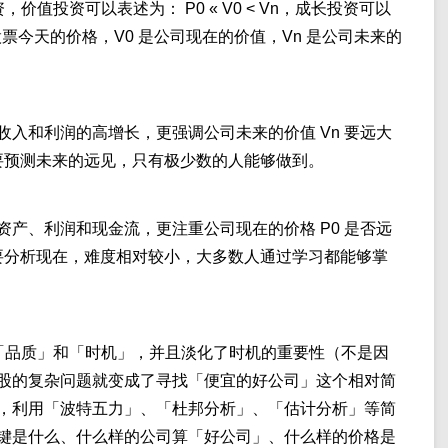
值投资可以表述为： P0 « V0 < Vn，成长投资可以
0 是股票今天的价格，V0 是公司现在的价值，Vn 是公司未来的
入和利润的高增长，更强调公司未来的价值 Vn 要远大
需要预测未来的远见，只有极少数的人能够做到。
产、利润和现金流，更注重公司现在的价格 P0 是否远
需要分析现在，难度相对较小，大多数人通过学习都能够掌
「品质」和「时机」，并且淡化了时机的重要性（不是因
股的复杂问题就变成了寻找「便宜的好公司」这个相对简
，利用「波特五力」、「杜邦分析」、「估计分析」等简
键是什么、什么样的公司算「好公司」、什么样的价格是