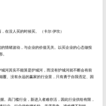
，在没人买的时候买。 （卡尔·伊坎）
们的情绪波动，与企业的价值无关。以买企业的心态做投
形。
护城河其实不能算是护城河，而没有护城河就不断会有前
颠覆、没有永远的赢家的行业里，只有勇于自我否定、因
，易把握。高门槛行业，新进入者难存活，因此行业供给有限，