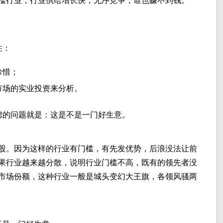
槛行业，行业供给增长快，无序竞争，谁也赚不到钱。
住：
珍惜；
市场的实业投资来分析。
虑的问题就是：这是不是一门好生意。
股。因为这样的行业有门槛，有先发优势，后浪没法让前
果行业越来越分散，说明行业门槛不高，既有的领先者没
市场份额，这种行业一般是城头变幻大王旗，各领风骚两