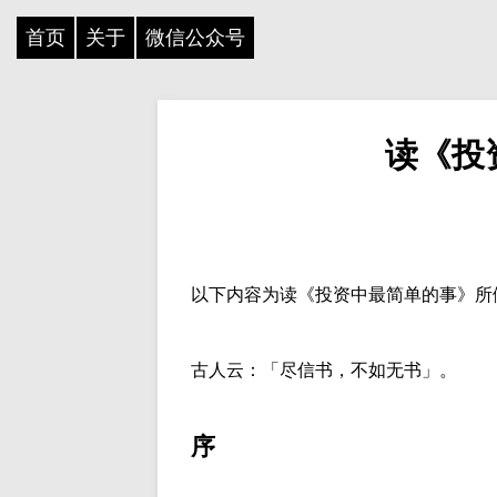
首页
关于
微信公众号
读《投
以下内容为读《投资中最简单的事》所
古人云：「尽信书，不如无书」。
序