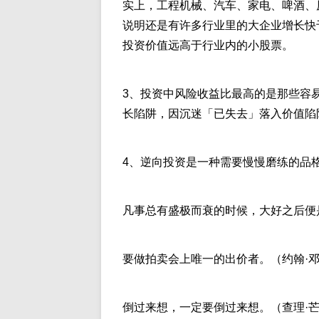
实上，工程机械、汽车、家电、啤酒、
说明还是有许多行业里的大企业增长快
投资价值远高于行业内的小股票。
3、投资中风险收益比最高的是那些容
长陷阱，因沉迷「已失去」落入价值陷
4、逆向投资是一种需要慢慢磨练的品
凡事总有盛极而衰的时候，大好之后便
要做拍卖会上唯一的出价者。（约翰·
倒过来想，一定要倒过来想。（查理·