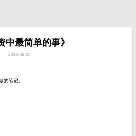
资中最简单的事》
2016-08-06
做的笔记。