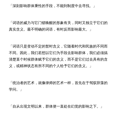
「深刻影响群体秉性的手段，不能到制度中去寻找。」
「词语的威力与它门锁唤醒的形象有关，同时又独立于它们的
真实含义。最不明确的词语，有时反而影响最大。」
「词语只是变动不定的暂时含义，它随着时代和民族的不同而
不同。因此，我们若想以它们为手段去影响群体，我们必须搞
清楚某个时候群体赋予它们的含义，而不是它们过去具有的含
义，或精神状态有所不同的个人给予它们的含义。」
「统治者的艺术，就像律师的艺术一样，首先在于驾驭辞藻的
学问。」
「自从出现文明以来，群体便一直处在幻觉的影响之下。」