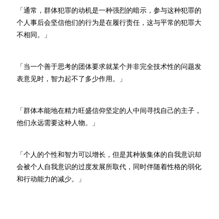
「通常，群体犯罪的动机是一种强烈的暗示，参与这种犯罪的
个人事后会坚信他们的行为是在履行责任，这与平常的犯罪大
不相同。」
「当一个善于思考的团体要求就某个并非完全技术性的问题发
表意见时，智力起不了多少作用。」
「群体本能地在精力旺盛信仰坚定的人中间寻找自己的主子，
他们永远需要这种人物。」
「个人的个性和智力可以增长，但是其种族集体的自我意识却
会被个人自我意识的过度发展所取代，同时伴随着性格的弱化
和行动能力的减少。」