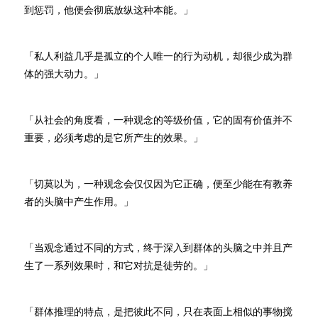
到惩罚，他便会彻底放纵这种本能。」
「私人利益几乎是孤立的个人唯一的行为动机，却很少成为群
体的强大动力。」
「从社会的角度看，一种观念的等级价值，它的固有价值并不
重要，必须考虑的是它所产生的效果。」
「切莫以为，一种观念会仅仅因为它正确，便至少能在有教养
者的头脑中产生作用。」
「当观念通过不同的方式，终于深入到群体的头脑之中并且产
生了一系列效果时，和它对抗是徒劳的。」
「群体推理的特点，是把彼此不同，只在表面上相似的事物搅