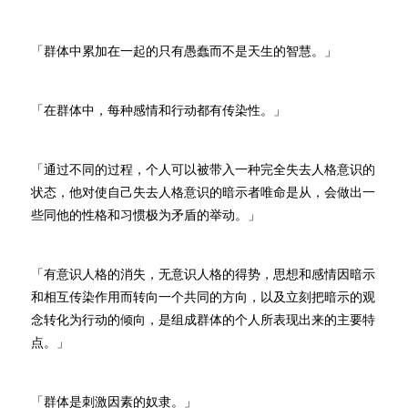
「群体中累加在一起的只有愚蠢而不是天生的智慧。」
「在群体中，每种感情和行动都有传染性。」
「通过不同的过程，个人可以被带入一种完全失去人格意识的
状态，他对使自己失去人格意识的暗示者唯命是从，会做出一
些同他的性格和习惯极为矛盾的举动。」
「有意识人格的消失，无意识人格的得势，思想和感情因暗示
和相互传染作用而转向一个共同的方向，以及立刻把暗示的观
念转化为行动的倾向，是组成群体的个人所表现出来的主要特
点。」
「群体是刺激因素的奴隶。」