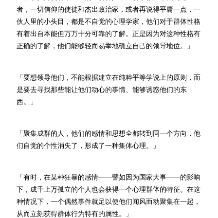
者，一切信仰的使徒和杰出政治家，或者再说得平庸一点，一
伙人里的小头目，都是不自觉的心理学家，他们对于群体性格
有着出自本能但万万十分可靠的了解。正是因为对这种性格有
正确的了解，他们能够轻而易举地确立自己的领导地位。」
「要想领导他们，不能根据建立在纯粹平等学说上的原则，而
是要去寻找那些能让他们动心的事情、能够诱惑他们的东
西。」
「聚集成群的人，他们的感情和思想全都转到同一个方向，他
们自觉的个性消失了，形成了一种集体心理。」
「有时，在某种狂暴的感情——譬如因为国家大事——的影响
下，成千上万孤立的个人也会获得一个心理群体的特征。在这
种情况下，一个偶然事件就足以使他们闻风而动聚集在一起，
从而立刻获得群体行为特有的属性。」