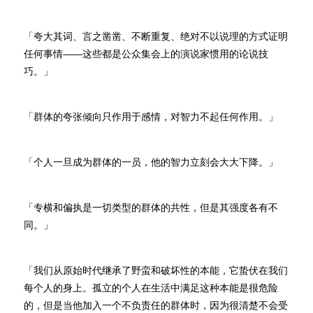
「夸大其词、言之凿凿、不断重复、绝对不以说理的方式证明
任何事情——这些都是公众集会上的演说家惯用的论说技
巧。」
「群体的夸张倾向只作用于感情，对智力不起任何作用。」
「个人一旦成为群体的一员，他的智力立刻会大大下降。」
「专横和偏执是一切类型的群体的共性，但是其强度各有不
同。」
「我们从原始时代继承了野蛮和破坏性的本能，它蛰伏在我们
每个人的身上。孤立的个人在生活中满足这种本能是很危险
的，但是当他加入一个不负责任的群体时，因为很清楚不会受