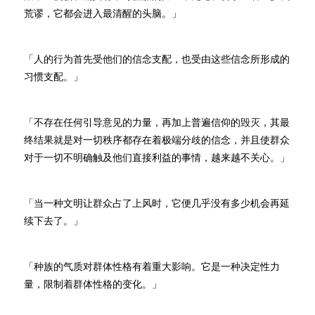
荒谬，它都会进入最清醒的头脑。」
「人的行为首先受他们的信念支配，也受由这些信念所形成的
习惯支配。」
「不存在任何引导意见的力量，再加上普遍信仰的毁灭，其最
终结果就是对一切秩序都存在着极端分歧的信念，并且使群众
对于一切不明确触及他们直接利益的事情，越来越不关心。」
「当一种文明让群众占了上风时，它便几乎没有多少机会再延
续下去了。」
「种族的气质对群体性格有着重大影响。它是一种决定性力
量，限制着群体性格的变化。」