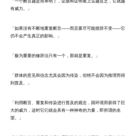
「一个断言越是简单明了，证据和证明看上去越贫乏，它就越
有威力。」
「如果没有不断地重复断言——而且要尽可能措辞不变——它
仍不会产生真正的影响。」
「极为重要的修辞法只有一个，那就是重复。」
「群体的意见和信念尤其会因为传染，但绝不会因为推理而得
到普及。」
「利用断言、重复和传染进行普及的观念，因环境而获得了巨
大的威力，这时它们就会具有一种神奇的力量，即所谓的名
望。」