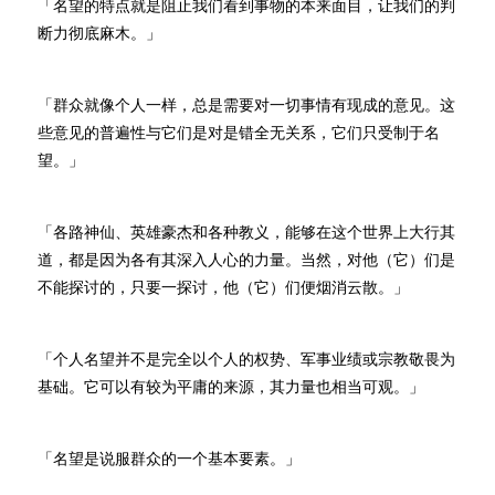
「名望的特点就是阻止我们看到事物的本来面目，让我们的判
断力彻底麻木。」
「群众就像个人一样，总是需要对一切事情有现成的意见。这
些意见的普遍性与它们是对是错全无关系，它们只受制于名
望。」
「各路神仙、英雄豪杰和各种教义，能够在这个世界上大行其
道，都是因为各有其深入人心的力量。当然，对他（它）们是
不能探讨的，只要一探讨，他（它）们便烟消云散。」
「个人名望并不是完全以个人的权势、军事业绩或宗教敬畏为
基础。它可以有较为平庸的来源，其力量也相当可观。」
「名望是说服群众的一个基本要素。」