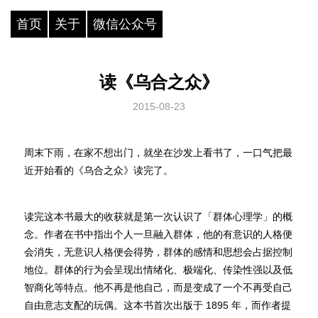
首页
关于
微信公众号
读《乌合之众》
2015-08-23
周末下雨，在家不想出门，就坐在沙发上看书了，一口气把最
近开始看的《乌合之众》读完了。
读完这本书最大的收获就是第一次认识了「群体心理学」的概
念。作者在书中指出个人一旦融入群体，他的有意识的人格便
会消失，无意识人格便会得势，群体的感情和思想会占据控制
地位。群体的行为会呈现出情绪化、极端化、传染性强以及低
智商化等特点。他不再是他自己，而是变成了一个不再受自己
自由意志支配的玩偶。这本书首次出版于 1895 年，而作者提