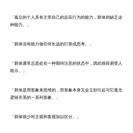
「孤立的个人具有主宰自己的反应行为的能力，群体则缺乏这
种能力。」
「群体没有能力做任何长远的打算或思考。」
「群体通常总是处在一种期待注意的状态中，因此很容易受人
暗示。」
「群体是用形象来思维的，而形象本身又会立刻引起与它毫无
逻辑关系的一系列形象。」
「群体很少对主观和客观加以区分。」