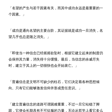
「名望的产生与若干因素有关，而其中成功永远是最重要的一
个因素。」
「成功是通向名望的主要台阶，其证据就是成功一旦消失，名
望几乎也总是随之消失。」
「即使当一种信念已经摇摇欲坠时，根据它建立起来的制度仍
会保持其力量，消失得十分缓慢。最后，当信念的余威尽失
时，建立于其上的一切很快也会开始衰亡。」
「普遍信念是文明不可缺少的柱石，它们决定着各种思想倾
向。只有它们能够激发信仰并形成责任意识。」
「建立普遍信念的道路可谓困难重重，不过一旦它站稳了脚
跟，它便会长期具有不可征服的力量，无论从哲学上看它多么