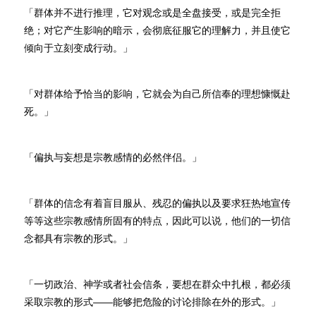
「群体并不进行推理，它对观念或是全盘接受，或是完全拒
绝；对它产生影响的暗示，会彻底征服它的理解力，并且使它
倾向于立刻变成行动。」
「对群体给予恰当的影响，它就会为自己所信奉的理想慷慨赴
死。」
「偏执与妄想是宗教感情的必然伴侣。」
「群体的信念有着盲目服从、残忍的偏执以及要求狂热地宣传
等等这些宗教感情所固有的特点，因此可以说，他们的一切信
念都具有宗教的形式。」
「一切政治、神学或者社会信条，要想在群众中扎根，都必须
采取宗教的形式——能够把危险的讨论排除在外的形式。」