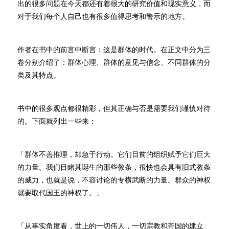
出的很多问题在今天都还有着很大的研究价值和现实意义，而
对于我们每个人自己也有很多值得思考和警示的地方。
作者在书中的前言中断言：这是群体的时代。在正文中分为三
卷分别介绍了：群体心理、群体的意见与信念、不同群体的分
类及其特点。
书中的很多观点都很精彩，但其正确与否是需要我们谨慎对待
的。下面就列出一些来：
「群体不善推理，却急于行动。它们目前的组织赋予它们巨大
的力量。我们目睹其诞生的那些教条，很快也会具有旧式教条
的威力，也就是说，不容讨论的专横武断的力量。群众的神权
就要取代国王的神权了。」
「从事实角度看，世上的一切伟人，一切宗教和帝国的建立