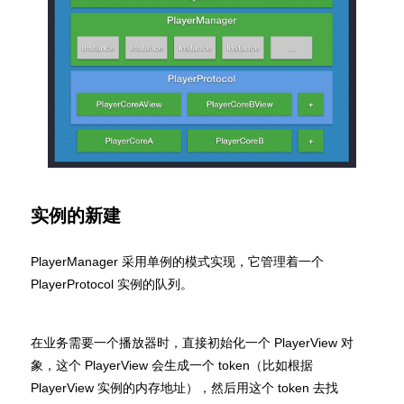
实例的新建
PlayerManager 采用单例的模式实现，它管理着一个
PlayerProtocol 实例的队列。
在业务需要一个播放器时，直接初始化一个 PlayerView 对
象，这个 PlayerView 会生成一个 token（比如根据
PlayerView 实例的内存地址），然后用这个 token 去找