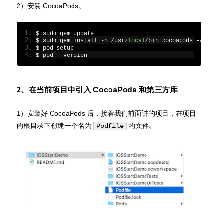
2）安装 CocoaPods。
$ sudo gem update
$ sudo gem install 
-
n 
/
usr
/
local
/
bin cocoapods 
-
v 
0.3
$ pod setup
$ pod 
--
version
2、在当前项目中引入 CocoaPods 和第三方库
1）安装好 CocoaPods 后，接着我们前面讲的项目，在项目
的根目录下创建一个名为
的文件。
Podfile