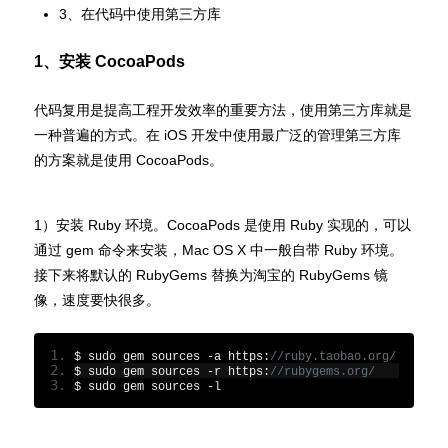
3、在代码中使用第三方库
1、安装 CocoaPods
代码复用是提高工程开发效率的重要方法，使用第三方库就是
一种普遍的方式。在 iOS 开发中使用最广泛的管理第三方库
的方案就是使用 CocoaPods。
1）安装 Ruby 环境。CocoaPods 是使用 Ruby 实现的，可以
通过 gem 命令来安装，Mac OS X 中一般自带 Ruby 环境。
接下来将默认的 RubyGems 替换为淘宝的 RubyGems 镜
像，速度要快很多。
$ sudo gem sources 
-
a https
:
//ruby.taobao.org/
$ sudo gem sources 
-
r https
:
//rubygems.org/
$ sudo gem sources 
-
l