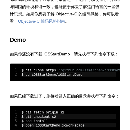
与周围的环境和谐一致，也能便于你去了解这门语言的一些设
计思想。如果你想要了解 Objective-C 的编码风格，你可以看
看：
Objective-C 编码风格指南
。
Demo
如果你还没有下载 iOSStartDemo，请先执行下列命令下载：
$ git clone https
:
//github.com/samirchen/iOSStartDemo
$ cd iOSStartDemo
/
iOSStartDemo
如果已经下载过了，则接着进入正确的目录并执行下列命令：
$ git fetch origin s2
$ git checkout s2
$ pod install
$ open iOSStartDemo
.
xcworkspace