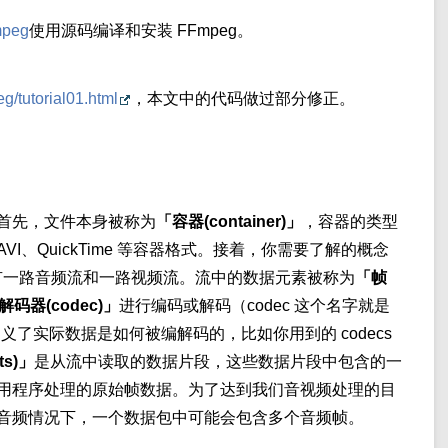
peg
使用源码编译和安装 FFmpeg。
eg/tutorial01.html
，本文中的代码做过部分修正。
首先，文件本身被称为
「容器(container)」
，容器的类型
I、QuickTime 等容器格式。接着，你需要了解的概念
有一路音频流和一路视频流。流中的数据元素被称为
「帧
解码器(codec)」
进行编码或解码（codec 这个名字就是
dec 定义了实际数据是如何被编解码的，比如你用到的 codecs
ts)」
是从流中读取的数据片段，这些数据片段中包含的一
用程序处理的原始帧数据。为了达到我们音视频处理的目
音频情况下，一个数据包中可能会包含多个音频帧。