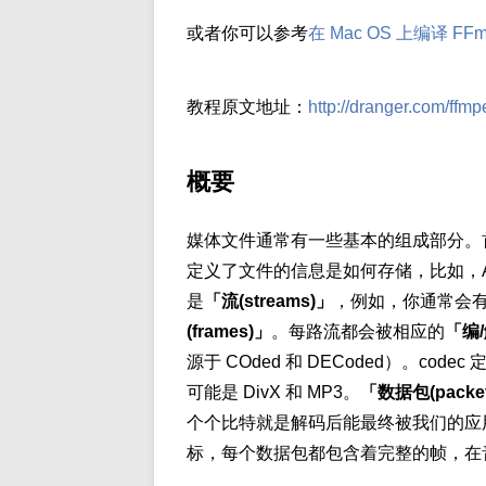
或者你可以参考
在 Mac OS 上编译 FFm
教程原文地址：
http://dranger.com/ffmp
概要
媒体文件通常有一些基本的组成部分。
定义了文件的信息是如何存储，比如，AV
是
「流(streams)」
，例如，你通常会
(frames)」
。每路流都会被相应的
「编/
源于 COded 和 DECoded）。co
可能是 DivX 和 MP3。
「数据包(packe
个个比特就是解码后能最终被我们的应
标，每个数据包都包含着完整的帧，在