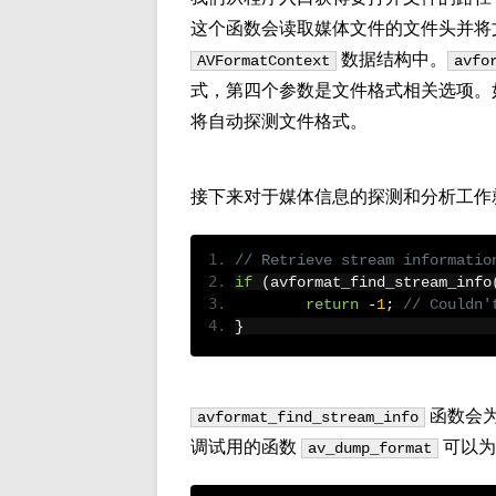
这个函数会读取媒体文件的文件头并将
数据结构中。
AVFormatContext
avfo
式，第四个参数是文件格式相关选项。如果你
将自动探测文件格式。
接下来对于媒体信息的探测和分析工作
// Retrieve stream informatio
if
(
avformat_find_stream_info
return
-
1
;
// Couldn'
}
函数会
avformat_find_stream_info
调试用的函数
可以为
av_dump_format