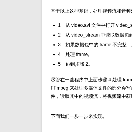
基于以上这些基础，处理视频流和音频
1：从 video.avi 文件中打开 video_
2：从 video_stream 中读取数据包到
3：如果数据包中的 frame 不完整
4：处理 frame。
5：跳到步骤 2。
尽管在一些程序中上面步骤 4 处理 f
FFmpeg 来处理多媒体文件的部分
件，读取其中的视频流，将视频流中获取
下面我们一步一步来实现。