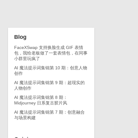
Blog
FaceXSwap 支持换脸生成 GIF 表情
包，我给老板做了一套表情包，在同事
小群里玩疯了
AI 魔法提示词集锦第 10 期：创意人物
创作
AI 魔法提示词集锦第 9 期：超现实的
人物创作
AI 魔法提示词集锦第 8 期：
Midjourney 日系复古胶片风
AI 魔法提示词集锦第 7 期：创意融合
与场景构建