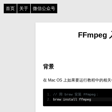
首页
关于
微信公众号
FFmpeg
背景
在 Mac OS 上如果要运行教程中的相关
// 用 brew 安装 FFmpeg：
brew install ffmpeg