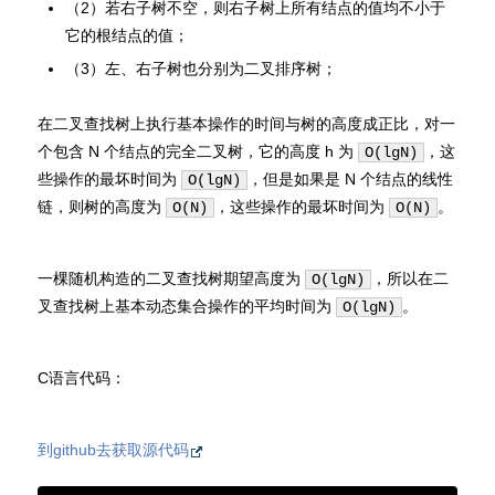
（2）若右子树不空，则右子树上所有结点的值均不小于
它的根结点的值；
（3）左、右子树也分别为二叉排序树；
在二叉查找树上执行基本操作的时间与树的高度成正比，对一
个包含 N 个结点的完全二叉树，它的高度 h 为
，这
O(lgN)
些操作的最坏时间为
，但是如果是 N 个结点的线性
O(lgN)
链，则树的高度为
，这些操作的最坏时间为
。
O(N)
O(N)
一棵随机构造的二叉查找树期望高度为
，所以在二
O(lgN)
叉查找树上基本动态集合操作的平均时间为
。
O(lgN)
C语言代码：
到github去获取源代码