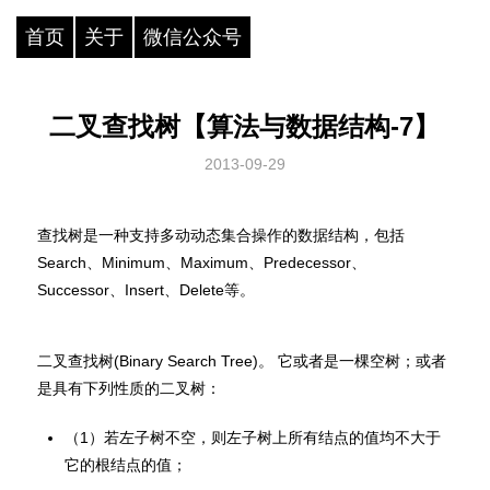
首页
关于
微信公众号
二叉查找树【算法与数据结构-7】
2013-09-29
查找树是一种支持多动动态集合操作的数据结构，包括
Search、Minimum、Maximum、Predecessor、
Successor、Insert、Delete等。
二叉查找树(Binary Search Tree)。 它或者是一棵空树；或者
是具有下列性质的二叉树：
（1）若左子树不空，则左子树上所有结点的值均不大于
它的根结点的值；