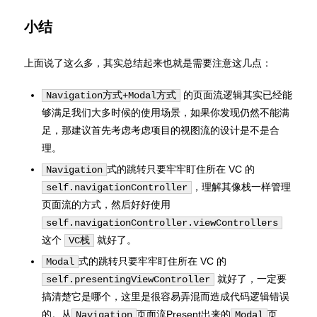
小结
上面说了这么多，其实总结起来也就是需要注意这几点：
的页面流逻辑其实已经能
Navigation方式+Modal方式
够满足我们大多时候的使用场景，如果你发现仍然不能满
足，那建议首先考虑考虑项目的视图流的设计是不是合
理。
式的跳转只要牢牢盯住所在 VC 的
Navigation
，理解其像栈一样管理
self.navigationController
页面流的方式，然后好好使用
self.navigationController.viewControllers
这个
就好了。
VC栈
式的跳转只要牢牢盯住所在 VC 的
Modal
就好了，一定要
self.presentingViewController
搞清楚它是哪个，这里是很容易弄混而造成代码逻辑错误
的。从
页面流Present出来的
页
Navigation
Modal