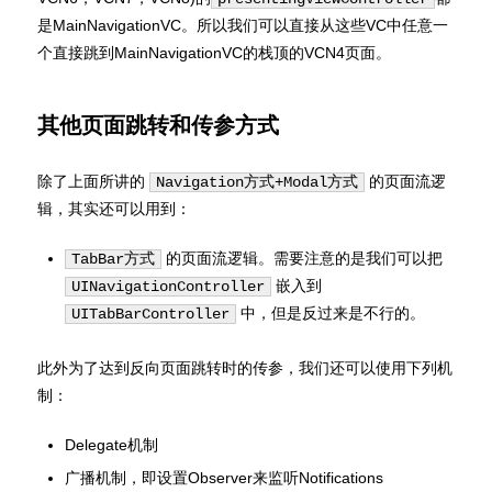
是MainNavigationVC。所以我们可以直接从这些VC中任意一
个直接跳到MainNavigationVC的栈顶的VCN4页面。
其他页面跳转和传参方式
除了上面所讲的
的页面流逻
Navigation方式+Modal方式
辑，其实还可以用到：
的页面流逻辑。需要注意的是我们可以把
TabBar方式
嵌入到
UINavigationController
中，但是反过来是不行的。
UITabBarController
此外为了达到反向页面跳转时的传参，我们还可以使用下列机
制：
Delegate机制
广播机制，即设置Observer来监听Notifications