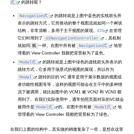
的跳转呢？
式
的跳转就是上图中蓝色的实线箭头所
Navigation式
表示的跳转方式，它所推动的整个视图流就如同一个树状
结构，非常清晰，多用于主干视图的展现。
iOS
在管理
它们时用到了
，其机制
UINavigationController
就如同
一样。在图中所有被
地管
栈
Navigation式
理着的 View Controller 我都把背景标为了蓝色。
的跳转就是上图中绿色的虚线箭头所表示的
Modal式
跳转方式，它多用于场景式的视图的展现，所以作为
跳转的目的 VC 通常是用于展示数据的视图或
Modal
者功能性视图等等，这样的视图可能会在主干中的多种情
况下被调用，就比如图中的 VCM1 被 VCN2 和 VCN3 都
用到了。在我们实际使用中，通常拍照页面对应的VC就会
被用作是
的。在图中所有被
地
Modal式
Modal式
管理着的 View Controller 我都把背景标为了绿色。
在我们上图的结构中，其实做的稍微复杂了一些，是想在这里