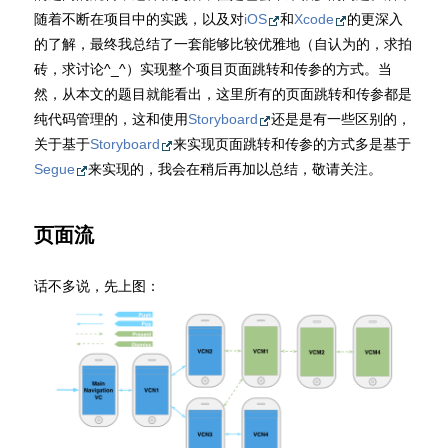
随着不断在项目中的实践，以及对
iOS
和
Xcode
的更深入
的了解，最终我总结了一套能够比较优雅地（自认为的，求拍
砖，求讨论^_^）实现整个项目页面跳转和传参的方式。当
然，从本文的题目就能看出，这里所有的页面跳转和传参都是
纯代码管理的，这和使用
Storyboard
还是是有一些区别的，
关于基于
Storyboard
来实现页面跳转和传参的方式多是基于
Segue
来实现的，我会在稍后再加以总结，敬请关注。
页面流
话不多说，先上图：