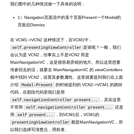
我们图中的几种情况做一下具体的说明：
1）Navigation页面流中的某个页面Present一个Modal的
页面后Dismiss
在 VCM1->VCN2 这种情况下，在VCM1中，
是谁呢？一般，我们
self.presentingViewController
会认为是 VCN2，但事实上不是VCN2 而是
MainNavigationVC，这是很容易弄错的地方。所以这里想要
传参回去的话，就要去 MainNavigationVC 的 viewContollers
栈中找到 VCN2，设置其参数属性。这里就要提到我们在上面
介绍
的时候提到的 VCN2->VCM1 的跳转
Modal-Present
代码，在那段代码里我们是用
，其实这里
self.navigationController present...
不管用
还是
self.navigationController present...
用
，到VCM1后，VCM1的
self present...
都是MainNavigationVC，所
presentingViewController
以我们选择写清楚点，用前者。