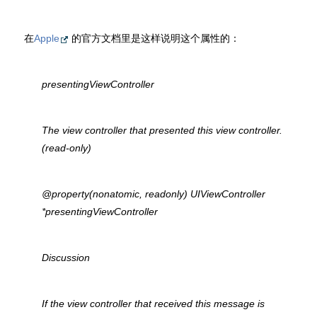
在
Apple
的官方文档里是这样说明这个属性的：
presentingViewController
The view controller that presented this view controller.
(read-only)
@property(nonatomic, readonly) UIViewController
*presentingViewController
Discussion
If the view controller that received this message is